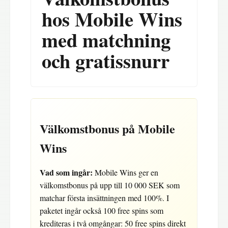
hos Mobile Wins
med matchning
och gratissnurr
Välkomstbonus på Mobile
Wins
Vad som ingår:
Mobile Wins ger en
välkomstbonus på upp till 10 000 SEK som
matchar första insättningen med 100%. I
paketet ingår också 100 free spins som
krediteras i två omgångar: 50 free spins direkt