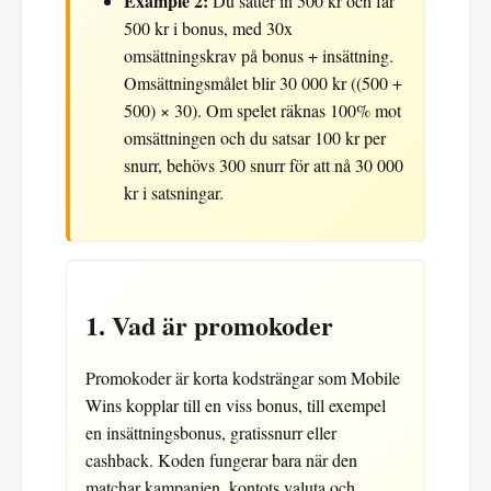
Example 2:
Du sätter in 500 kr och får
500 kr i bonus, med 30x
omsättningskrav på bonus + insättning.
Omsättningsmålet blir 30 000 kr ((500 +
500) × 30). Om spelet räknas 100% mot
omsättningen och du satsar 100 kr per
snurr, behövs 300 snurr för att nå 30 000
kr i satsningar.
1. Vad är promokoder
Promokoder är korta kodsträngar som Mobile
Wins kopplar till en viss bonus, till exempel
en insättningsbonus, gratissnurr eller
cashback. Koden fungerar bara när den
matchar kampanjen, kontots valuta och