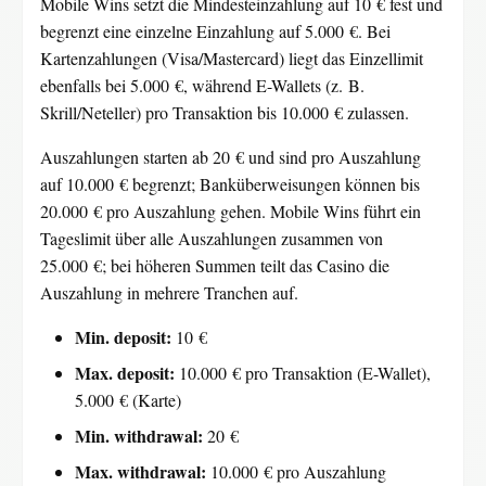
Mobile Wins setzt die Mindesteinzahlung auf 10 € fest und
begrenzt eine einzelne Einzahlung auf 5.000 €. Bei
Kartenzahlungen (Visa/Mastercard) liegt das Einzellimit
ebenfalls bei 5.000 €, während E-Wallets (z. B.
Skrill/Neteller) pro Transaktion bis 10.000 € zulassen.
Auszahlungen starten ab 20 € und sind pro Auszahlung
auf 10.000 € begrenzt; Banküberweisungen können bis
20.000 € pro Auszahlung gehen. Mobile Wins führt ein
Tageslimit über alle Auszahlungen zusammen von
25.000 €; bei höheren Summen teilt das Casino die
Auszahlung in mehrere Tranchen auf.
Min. deposit:
10 €
Max. deposit:
10.000 € pro Transaktion (E-Wallet),
5.000 € (Karte)
Min. withdrawal:
20 €
Max. withdrawal:
10.000 € pro Auszahlung