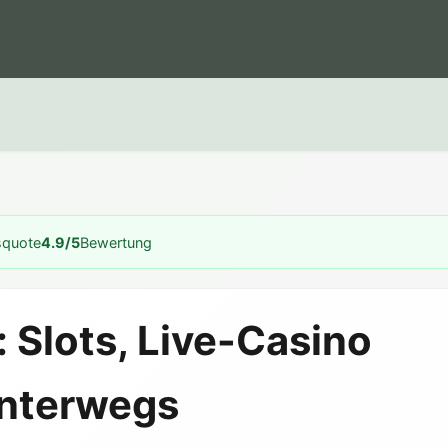
squote
4.9/5
Bewertung
 Slots, Live-Casino
unterwegs