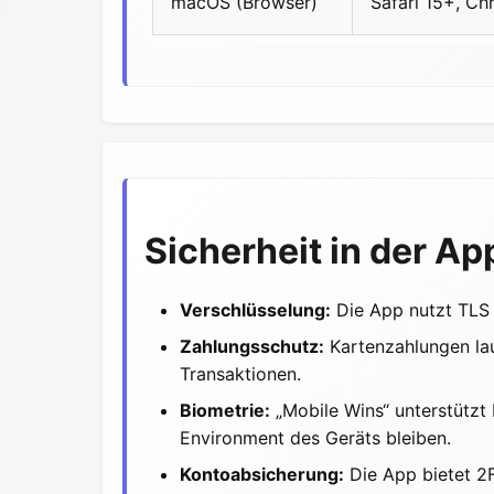
macOS (Browser)
Safari 15+, C
Sicherheit in der Ap
Verschlüsselung:
Die App nutzt TLS 
Zahlungsschutz:
Kartenzahlungen lau
Transaktionen.
Biometrie:
„Mobile Wins“ unterstützt
Environment des Geräts bleiben.
Kontoabsicherung:
Die App bietet 2