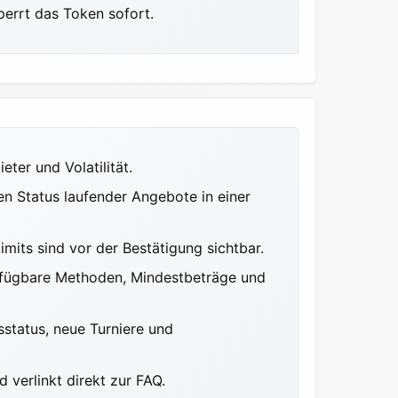
errt das Token sofort.
eter und Volatilität.
n Status laufender Angebote in einer
mits sind vor der Bestätigung sichtbar.
erfügbare Methoden, Mindestbeträge und
sstatus, neue Turniere und
 verlinkt direkt zur FAQ.