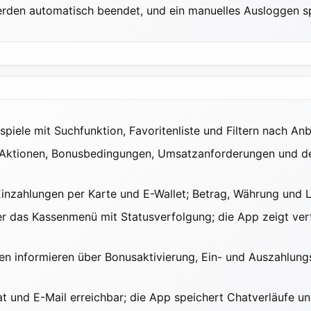
erden automatisch beendet, und ein manuelles Ausloggen sp
spiele mit Suchfunktion, Favoritenliste und Filtern nach Anbi
le Aktionen, Bonusbedingungen, Umsatzanforderungen und de
Einzahlungen per Karte und E-Wallet; Betrag, Währung und Li
er das Kassenmenü mit Statusverfolgung; die App zeigt v
gen informieren über Bonusaktivierung, Ein- und Auszahlung
at und E-Mail erreichbar; die App speichert Chatverläufe und