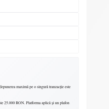
 depunerea maximă pe o singură tranzacție este
ste 25.000 RON. Platforma aplică și un plafon