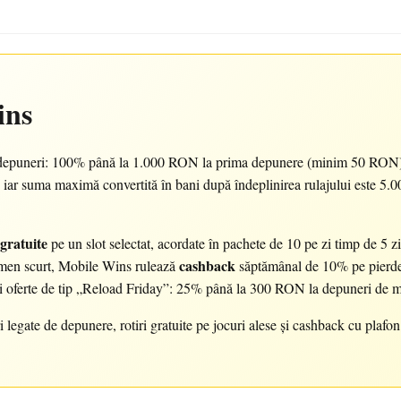
ins
depuneri: 100% până la 1.000 RON la prima depunere (minim 50 RON)
ar suma maximă convertită în bani după îndeplinirea rulajului este 5.00
 gratuite
pe un slot selectat, acordate în pachete de 10 pe zi timp de 5 zile
cashback
rmen scurt, Mobile Wins rulează
săptămânal de 10% pe pierderil
i oferte de tip „Reload Friday”: 25% până la 300 RON la depuneri de m
egate de depunere, rotiri gratuite pe jocuri alese și cashback cu plafon