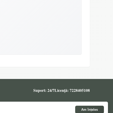
Suport: 24/7
Licență: 7228405108
Am înțeles