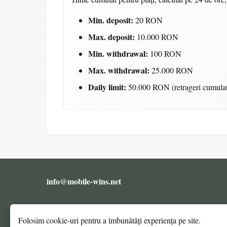
Min. deposit:
20 RON
Max. deposit:
10.000 RON
Min. withdrawal:
100 RON
Max. withdrawal:
25.000 RON
Daily limit:
50.000 RON (retrageri cumulat
info@mobile-wins.net
Folosim cookie-uri pentru a îmbunătăți experiența pe site.