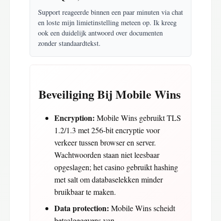
Support reageerde binnen een paar minuten via chat
en loste mijn limietinstelling meteen op. Ik kreeg
ook een duidelijk antwoord over documenten
zonder standaardtekst.
Beveiliging Bij Mobile Wins
Encryption:
Mobile Wins gebruikt TLS
1.2/1.3 met 256-bit encryptie voor
verkeer tussen browser en server.
Wachtwoorden staan niet leesbaar
opgeslagen; het casino gebruikt hashing
met salt om databaselekken minder
bruikbaar te maken.
Data protection:
Mobile Wins scheidt
betaalgegevens van