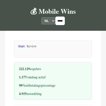
💰 Mobile Wins
Start
Review
222.129+
spelers
1.177
vandaag actief
98%
uitbetalingspercentage
4.9/5
beoordeling