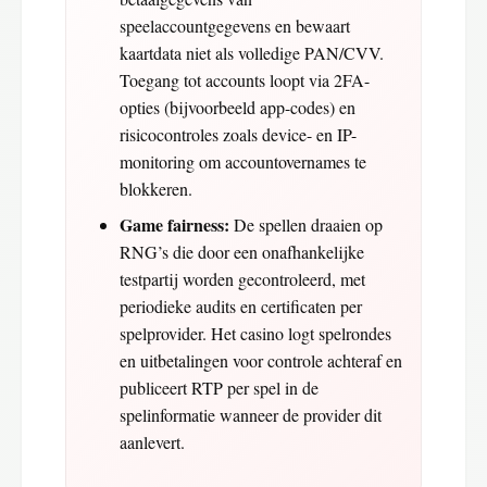
speelaccountgegevens en bewaart
kaartdata niet als volledige PAN/CVV.
Toegang tot accounts loopt via 2FA-
opties (bijvoorbeeld app-codes) en
risicocontroles zoals device- en IP-
monitoring om accountovernames te
blokkeren.
Game fairness:
De spellen draaien op
RNG’s die door een onafhankelijke
testpartij worden gecontroleerd, met
periodieke audits en certificaten per
spelprovider. Het casino logt spelrondes
en uitbetalingen voor controle achteraf en
publiceert RTP per spel in de
spelinformatie wanneer de provider dit
aanlevert.