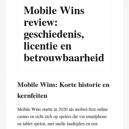
Mobile Wins
review:
geschiedenis,
licentie en
betrouwbaarheid
Mobile Wins: Korte historie en
kernfeiten
Mobile Wins startte in 2020 als mobiel-first online
casino en richt zich op spelers die via smartphone
en tablet spelen, met snelle laadtijden en een