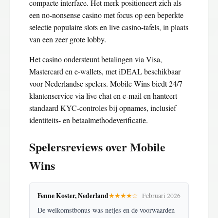
compacte interface. Het merk positioneert zich als
een no-nonsense casino met focus op een beperkte
selectie populaire slots en live casino-tafels, in plaats
van een zeer grote lobby.
Het casino ondersteunt betalingen via Visa,
Mastercard en e-wallets, met iDEAL beschikbaar
voor Nederlandse spelers. Mobile Wins biedt 24/7
klantenservice via live chat en e-mail en hanteert
standaard KYC-controles bij opnames, inclusief
identiteits- en betaalmethodeverificatie.
Spelersreviews over Mobile
Wins
Fenne Koster, Nederland
★★★★☆
Februari 2026
De welkomstbonus was netjes en de voorwaarden