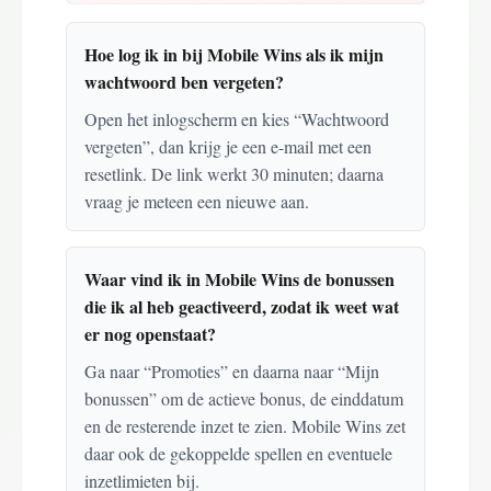
Hoe log ik in bij Mobile Wins als ik mijn
wachtwoord ben vergeten?
Open het inlogscherm en kies “Wachtwoord
vergeten”, dan krijg je een e-mail met een
resetlink. De link werkt 30 minuten; daarna
vraag je meteen een nieuwe aan.
Waar vind ik in Mobile Wins de bonussen
die ik al heb geactiveerd, zodat ik weet wat
er nog openstaat?
Ga naar “Promoties” en daarna naar “Mijn
bonussen” om de actieve bonus, de einddatum
en de resterende inzet te zien. Mobile Wins zet
daar ook de gekoppelde spellen en eventuele
inzetlimieten bij.