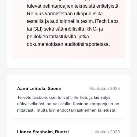
tulevat pelintarjoajien teknisistä erittelyistä.
Reiluus varmistetaan ulkopuolisilla
testeillä ja auditoinneilla (esim. iTech Labs
tai GLI) sekä säännöllisillä RNG- ja
pelilokien tarkistuksilla, jotka
dokumentoidaan auditointiraporteissa.
Aarni Lehtola, Suomi
Maaliskuu 2026
Tervetuliaisbonukset tulivat tilille heti, ja kierrätys
näkyi selkeästi bonussivulla. Kasinon kampanjoita on
riittävästi, mutta luin ehdot tarkasti ennen talletusta.
Linnea Stenholm, Ruotsi
Lokakuu 2025