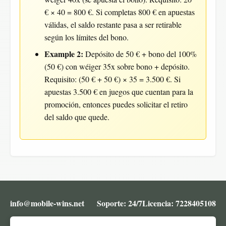
€ × 40 = 800 €. Si completas 800 € en apuestas
válidas, el saldo restante pasa a ser retirable
según los límites del bono.
Example 2:
Depósito de 50 € + bono del 100%
(50 €) con wéiger 35x sobre bono + depósito.
Requisito: (50 € + 50 €) × 35 = 3.500 €. Si
apuestas 3.500 € en juegos que cuentan para la
promoción, entonces puedes solicitar el retiro
del saldo que quede.
info@mobile-wins.net
Soporte: 24/7
Licencia: 7228405108
Juega con responsabilidad