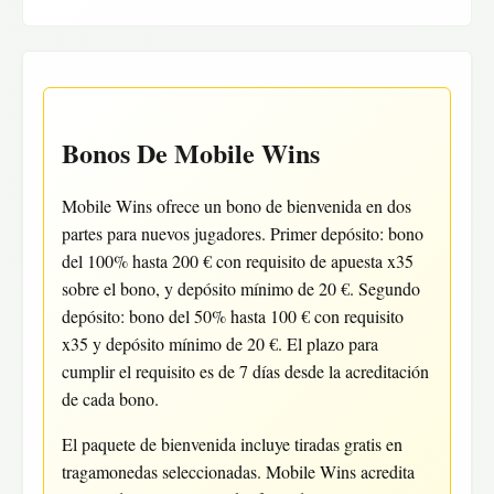
Bonos De Mobile Wins
Mobile Wins ofrece un bono de bienvenida en dos
partes para nuevos jugadores. Primer depósito: bono
del 100% hasta 200 € con requisito de apuesta x35
sobre el bono, y depósito mínimo de 20 €. Segundo
depósito: bono del 50% hasta 100 € con requisito
x35 y depósito mínimo de 20 €. El plazo para
cumplir el requisito es de 7 días desde la acreditación
de cada bono.
El paquete de bienvenida incluye tiradas gratis en
tragamonedas seleccionadas. Mobile Wins acredita