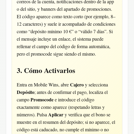
correos de la cuenta, notificaciones dentro de la app
o del sitio, y banners del apartado de promociones.
El código aparece como texto corto (por ejemplo, 8–
12 caracteres) y suele ir acompañado de condiciones
como “depósito mínimo 10 €” o “válido 7 días”. Si
el mensaje incluye un enlace, el sistema puede
rellenar el campo del código de forma automática,
pero el promocode sigue siendo el mismo.
3. Cómo Activarlos
Cajero
Entra en Mobile Wins, abre
y selecciona
Depósito
; antes de confirmar el pago, localiza el
Promocode
campo
e introduce el código
exactamente como aparece (respetando letras y
Aplicar
números). Pulsa
y verifica que el bono se
muestre en el resumen del depósito; si no aparece, el
código está caducado, no cumple el mínimo o no