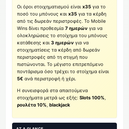
Οι όροι στοιχηματισμού είναι
x35
για το
ποσό του μπόνους και
x35
για τα κέρδη
από τις δωρεάν περιστροφές. Το Mobile
Wins δίνει προθεσμία
7 ημερών
για να
ολοκληρώσεις το στοίχημα του μπόνους
κατάθεσης και
3 ημερών
για να
στοιχηματίσεις τα κέρδη από δωρεάν
περιστροφές από τη στιγμή που
πιστώνονται. Το μέγιστο επιτρεπόμενο
ποντάρισμα όσο τρέχει το στοίχημα είναι
5€
ανά περιστροφή ή χέρι.
Η συνεισφορά στα απαιτούμενα
στοιχήματα μετρά ως εξής:
Slots 100%
,
ρουλέτα 10%
,
blackjack
AT A GLANCE