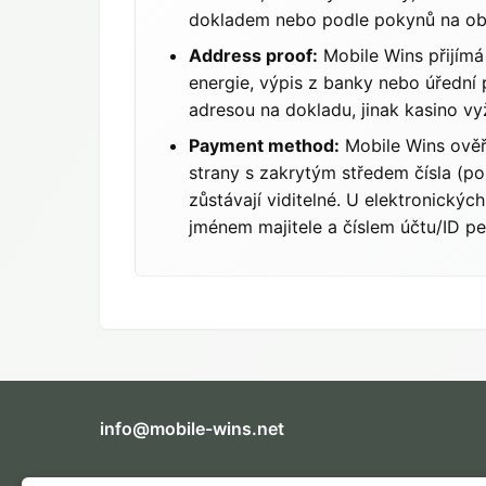
dokladem nebo podle pokynů na obr
Address proof:
Mobile Wins přijímá
energie, výpis z banky nebo úřední p
adresou na dokladu, jinak kasino vy
Payment method:
Mobile Wins ověřu
strany s zakrytým středem čísla (po
zůstávají viditelné. U elektronick
jménem majitele a číslem účtu/ID pe
info@mobile-wins.net