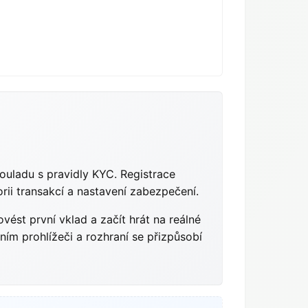
souladu s pravidly KYC. Registrace
rii transakcí a nastavení zabezpečení.
vést první vklad a začít hrát na reálné
ním prohlížeči a rozhraní se přizpůsobí