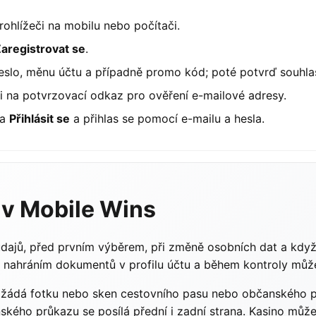
rohlížeči na mobilu nebo počítači.
aregistrovat se
.
 heslo, měnu účtu a případně promo kód; poté potvrď souhla
ni na potvrzovací odkaz pro ověření e-mailové adresy.
na
Přihlásit se
a přihlas se pomocí e-mailu a hesla.
 v Mobile Wins
údajů, před prvním výběrem, při změně osobních dat a když 
 nahráním dokumentů v profilu účtu a během kontroly může
žádá fotku nebo sken cestovního pasu nebo občanského pr
ského průkazu se posílá přední i zadní strana. Kasino může 