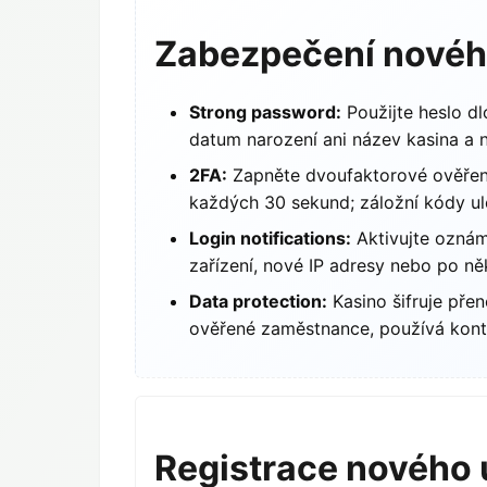
Zabezpečení nového
Strong password:
Použijte heslo dl
datum narození ani název kasina a n
2FA:
Zapněte dvoufaktorové ověření 
každých 30 sekund; záložní kódy ulo
Login notifications:
Aktivujte oznáme
zařízení, nové IP adresy nebo po n
Data protection:
Kasino šifruje pře
ověřené zaměstnance, používá kontro
Registrace nového 